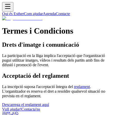
Qui és Esther
Com ajudar
Agenda
Contacte
Termes i Condicions
Drets d'imatge i comunicació
La participació en la lliga implica l'acceptació que l'organització
pugui utilitzar imatges, vídeos i resultats dels partits amb fins de
difusió i promoció de l'event.
Acceptació del reglament
La inscripció suposa l'acceptació íntegra del
reglament
.
L'organitzador es reserva el dret a resoldre qualsevol situació no
prevista en el reglament.
Descarrega el reglament aquí
Vull ajudar!
Contacta'ns